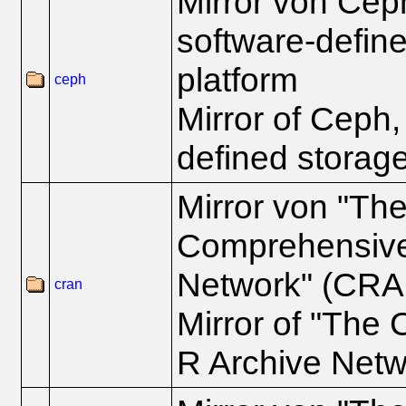
Mirror von Ceph
software-defin
platform
ceph
Mirror of Ceph,
defined storage
Mirror von "Th
Comprehensive
Network" (CRA
cran
Mirror of "The
R Archive Net