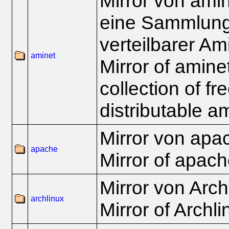
Mirror von amin
eine Sammlung 
verteilbarer Am
aminet
Mirror of amine
collection of fr
distributable a
Mirror von apa
apache
Mirror of apach
Mirror von Arch
archlinux
Mirror of Archli