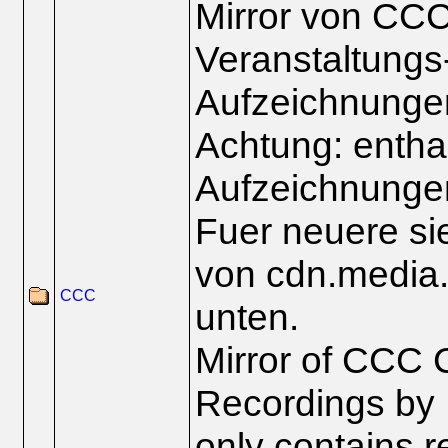
Mirror von CCC
Veranstaltungs
Aufzeichnunge
Achtung: enthae
Aufzeichnungen
Fuer neuere si
von cdn.media.
CCC
unten.
Mirror of CCC 
Recordings by
only contains r