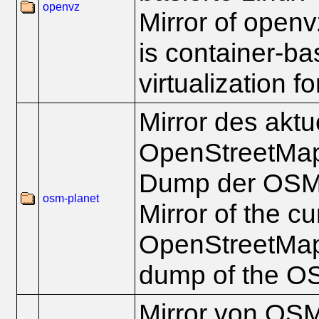
openvz
Mirror of open
is container-b
virtualization fo
Mirror des aktu
OpenStreetMap-
Dump der OSM
osm-planet
Mirror of the cu
OpenStreetMap-
dump of the O
Mirror von OS