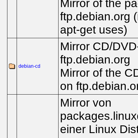
Mirror of the p
ftp.debian.org (i
apt-get uses)
Mirror CD/DVD
ftp.debian.org
debian-cd
Mirror of the 
on ftp.debian.o
Mirror von
packages.linu
einer Linux Dist