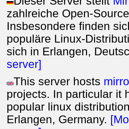
Dieser Server stellt
Mir
zahlreiche Open-Source
Insbesondere finden sich
populäre Linux-Distribut
sich in Erlangen, Deuts
server]
This server hosts
mirro
projects. In particular i
popular linux distributio
Erlangen, Germany.
[Mo