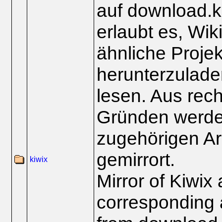
auf download.ki
erlaubt es, Wik
ähnliche Projek
herunterzuladen
lesen. Aus rech
Gründen werden
zugehörigen Ar
gemirrort.
kiwix
Mirror of Kiwix
corresponding a