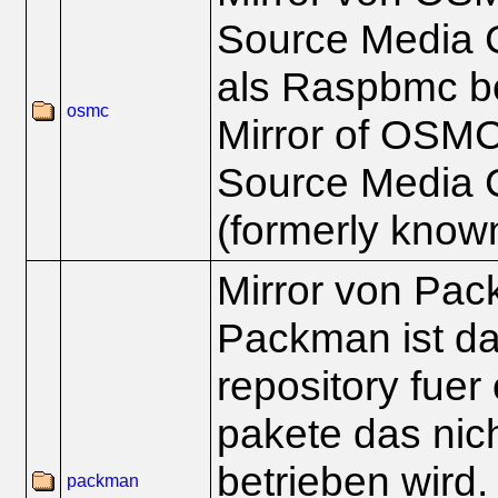
Source Media C
als Raspbmc b
osmc
Mirror of OSMC
Source Media 
(formerly kno
Mirror von Pa
Packman ist da
repository fue
pakete das nic
betrieben wird.
packman