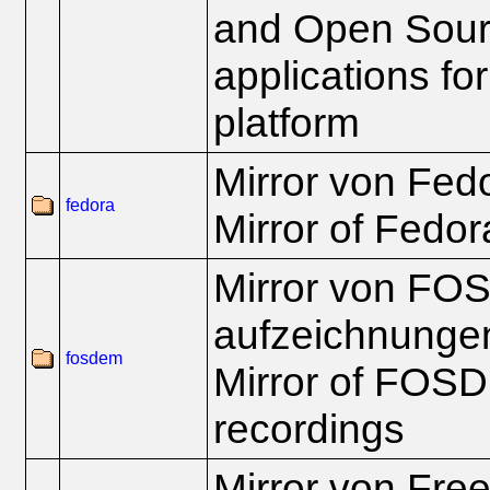
and Open Sour
applications fo
platform
Mirror von Fed
fedora
Mirror of Fedor
Mirror von FO
aufzeichnunge
fosdem
Mirror of FOS
recordings
Mirror von Fre