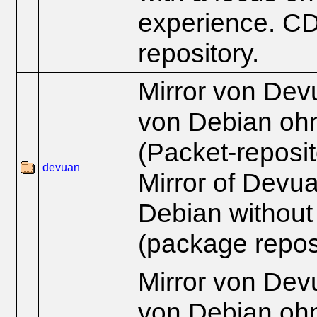
experience. C
repository.
Mirror von Dev
von Debian oh
(Packet-reposit
devuan
Mirror of Devua
Debian without
(package repos
Mirror von Dev
von Debian oh