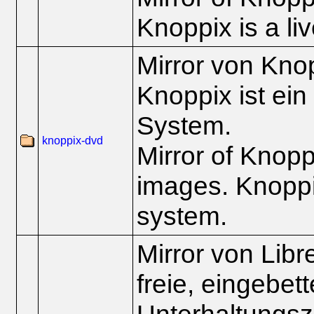
Knoppix is a li
Mirror von Kno
Knoppix ist ein
System.
knoppix-dvd
Mirror of Knop
images. Knoppix
system.
Mirror von Lib
freie, eingebet