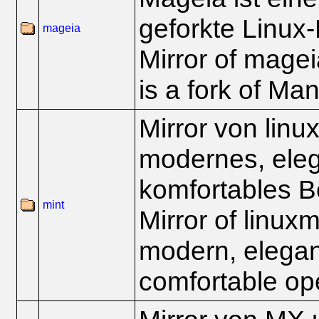
geforkte Linux-
mageia
Mirror of magei
is a fork of Ma
Mirror von linu
modernes, ele
komfortables B
mint
Mirror of linux
modern, elegan
comfortable op