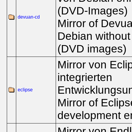
(DVD-Images)
devuan-cd
Mirror of Devua
Debian without
(DVD images)
Mirror von Ecli
integrierten
Entwicklungsu
eclipse
Mirror of Eclips
development e
Mirror von End