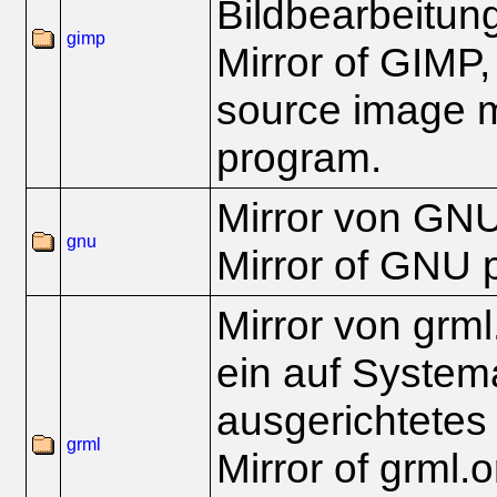
Bildbearbeitu
gimp
Mirror of GIMP,
source image m
program.
Mirror von GNU
gnu
Mirror of GNU p
Mirror von grml
ein auf System
ausgerichtetes 
grml
Mirror of grml.