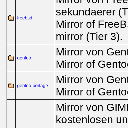
sekundaerer (Ti
freebsd
Mirror of Free
mirror (Tier 3).
Mirror von Gento
gentoo
Mirror of Gentoo
Mirror von Gen
gentoo-portage
Mirror of Gento
Mirror von GIM
kostenlosen un