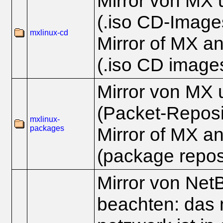
Mirror von MX 
(.iso CD-Image
mxlinux-cd
Mirror of MX an
(.iso CD image
Mirror von MX 
(Packet-Reposi
mxlinux-
packages
Mirror of MX an
(package reposi
Mirror von Net
beachten: das 