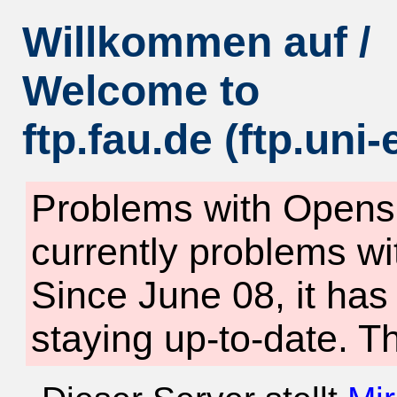
Willkommen auf /
Welcome to
ftp.fau.de (ftp.uni
Problems with Opensu
currently problems wi
Since June 08, it ha
staying up-to-date. T