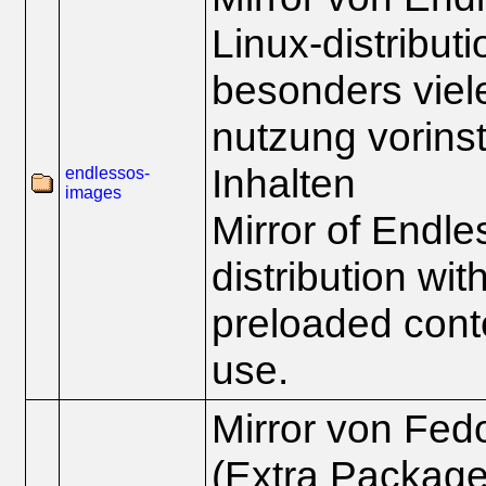
Linux-distributi
besonders viele
nutzung vorinst
Inhalten
endlessos-
images
Mirror of Endle
distribution with
preloaded conte
use.
Mirror von Fe
(Extra Package