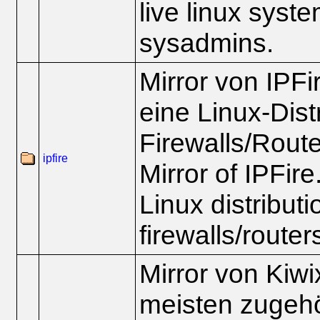
live linux syst
sysadmins.
Mirror von IPFir
eine Linux-Dist
Firewalls/Route
ipfire
Mirror of IPFire
Linux distributi
firewalls/router
Mirror von Kiw
meisten zugehö