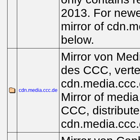
2013. For newe
mirror of cdn.
below.
Mirror von Med
des CCC, vertei
cdn.media.ccc
cdn.media.ccc.de
Mirror of media 
CCC, distribute
cdn.media.ccc