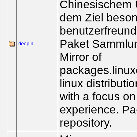
Chinesischem U
dem Ziel beso
benutzerfreundl
Paket Sammlu
deepin
Mirror of
packages.linux
linux distributi
with a focus on
experience. P
repository.