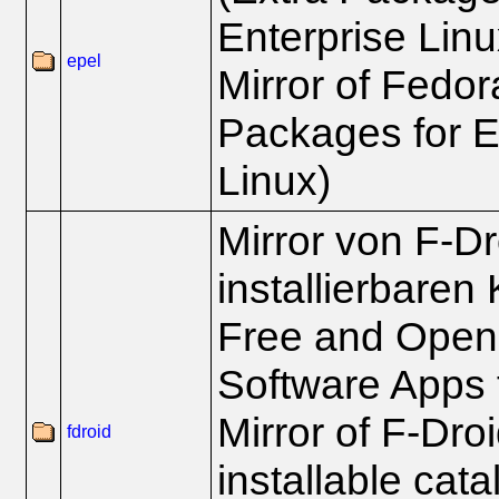
Enterprise Linu
epel
Mirror of Fedo
Packages for E
Linux)
Mirror von F-D
installierbaren
Free and Open
Software Apps 
Mirror of F-Dro
fdroid
installable cat