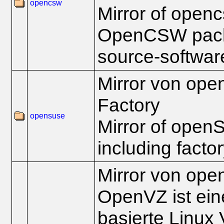
opencsw
Mirror of openc
OpenCSW pack
source-software
Mirror von ope
Factory
opensuse
Mirror of open
including facto
Mirror von ope
OpenVZ ist ein
basierte Linux V